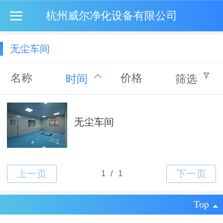
杭州威尔净化设备有限公司
无尘车间
名称
价格
时间
筛选
无尘车间
Top