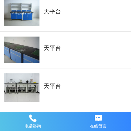
天平台
天平台
天平台
电话咨询
在线留言