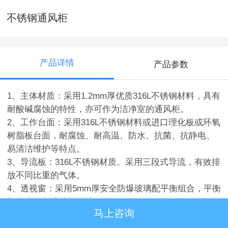
不锈钢通风柜
产品详情
产品参数
1、主体材质：采用1.2mm厚优质316L不锈钢材料，具有
耐酸碱腐蚀的特性，亦可作为洁净室的通风柜。
2、工作台面：采用316L不锈钢材料或进口理化板或环氧
树脂板台面，耐腐蚀、耐高温、防水、抗菌、抗静电、
易清洁维护等特点。
3、导流板：316L不锈钢材质。采用三段式导流，有效排
放不同比重的气体。
4、透视窗：采用5mm厚安全防爆玻璃配平衡组合，平衡
部分为无段式结构设计。
马上咨询
5、配电部分：配电部分：全封闭式日光灯照明，电机控